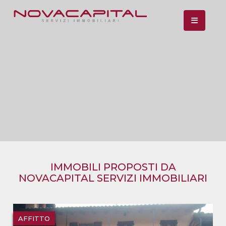
Toggle n
IMMOBILI PROPOSTI DA
NOVACAPITAL SERVIZI IMMOBILIARI
AFFITTO